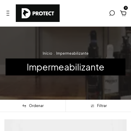
0
Início
.
Impermeabilizante
Impermeabilizante
Ordenar
Filtrar