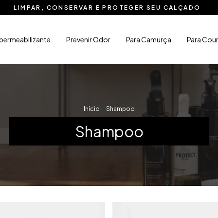
LIMPAR, CONSERVAR E PROTEGER SEU CALÇADO
permeabilizante
Prevenir Odor
Para Camurça
Para Cou
Início
.
Shampoo
Shampoo