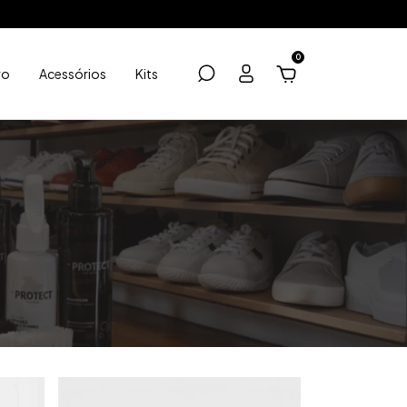
0
ro
Acessórios
Kits